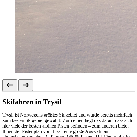
Skifahren in Trysil
Trysil ist Norwegens größtes Skigebiet und wurde bereits mehrfach
zum besten Skigebiet gewählt! Zum einen liegt das daran, dass sich
hier viele der besten alpinen Pisten befinden – zum anderen bietet
Ihnen der Pistenplan von Trysil eine große Auswahl an
abwechslungsreichen Abfahrten. Mit 68 Pisten, 31 Liften und 420