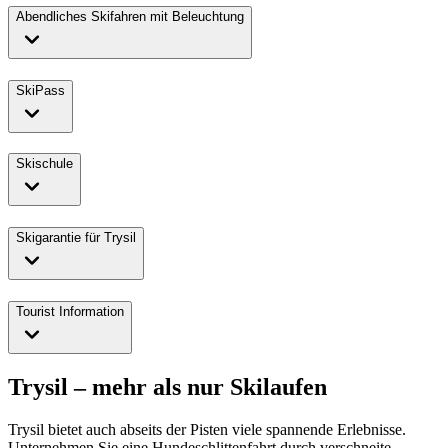
Abendliches Skifahren mit Beleuchtung
SkiPass
Skischule
Skigarantie für Trysil
Tourist Information
Trysil – mehr als nur Skilaufen
Trysil bietet auch abseits der Pisten viele spannende Erlebnisse.
Unternehmen Sie eine Hundeschlittenfahrt durch verschneite