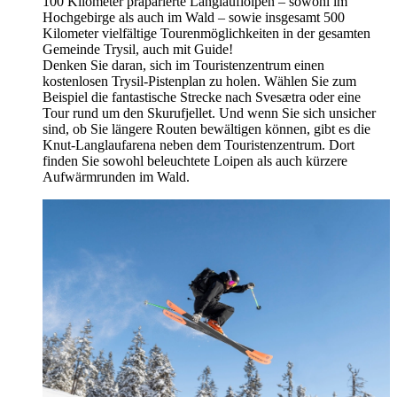
100 Kilometer präparierte Langlaufloipen – sowohl im
Hochgebirge als auch im Wald – sowie insgesamt 500
Kilometer vielfältige Tourenmöglichkeiten in der gesamten
Gemeinde Trysil, auch mit Guide!
Denken Sie daran, sich im Touristenzentrum einen
kostenlosen Trysil-Pistenplan zu holen. Wählen Sie zum
Beispiel die fantastische Strecke nach Svesætra oder eine
Tour rund um den Skurufjellet. Und wenn Sie sich unsicher
sind, ob Sie längere Routen bewältigen können, gibt es die
Knut-Langlaufarena neben dem Touristenzentrum. Dort
finden Sie sowohl beleuchtete Loipen als auch kürzere
Aufwärmrunden im Wald.