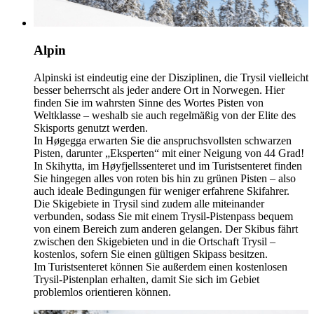
Alpin
Alpinski ist eindeutig eine der Disziplinen, die Trysil vielleicht
besser beherrscht als jeder andere Ort in Norwegen. Hier
finden Sie im wahrsten Sinne des Wortes Pisten von
Weltklasse – weshalb sie auch regelmäßig von der Elite des
Skisports genutzt werden.
In Høgegga erwarten Sie die anspruchsvollsten schwarzen
Pisten, darunter „Eksperten“ mit einer Neigung von 44 Grad!
In Skihytta, im Høyfjellssenteret und im Turistsenteret finden
Sie hingegen alles von roten bis hin zu grünen Pisten – also
auch ideale Bedingungen für weniger erfahrene Skifahrer.
Die Skigebiete in Trysil sind zudem alle miteinander
verbunden, sodass Sie mit einem Trysil-Pistenpass bequem
von einem Bereich zum anderen gelangen. Der Skibus fährt
zwischen den Skigebieten und in die Ortschaft Trysil –
kostenlos, sofern Sie einen gültigen Skipass besitzen.
Im Turistsenteret können Sie außerdem einen kostenlosen
Trysil-Pistenplan erhalten, damit Sie sich im Gebiet
problemlos orientieren können.