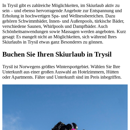
In Trysil gibt es zahlreiche Möglichkeiten, im Skiurlaub aktiv zu
sein – und ebenso hervorragende Angebote zur Entspannung und
Erholung in hochwertigen Spa- und Wellnessbereichen. Dazu
gehören Schwimmbäder, Innen- und Außenpools, türkische Bäder,
verschiedene Saunen, Whirlpools und Dampfbäder. Auch
Schönheitsanwendungen sowie Massagen werden angeboten. Kurz
gesagt: Es mangelt nicht an Möglichkeiten, sich während Ihres
Skiurlaubs in Trysil etwas ganz Besonderes zu gönnen.
Buchen Sie Ihren Skiurlaub in Trysil
Trysil ist Norwegens größtes Wintersportgebiet. Wählen Sie Ihre
Unterkunft aus einer großen Auswahl an Hotelzimmern, Hütten
oder Apartments. Fähre und Unterkunft sind im Preis inbegriffen.