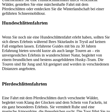
Wälder, genießen Sie eine märchenhafte Fahrt mit dem
Pferdeschlitten oder entdecken Sie die Winterlandschaft bei einer
geführten Schneemobiltour.
Hundeschlittenfahrten
Wenn Sie noch nie eine Hundeschlittenfahrt erlebt haben, sollten Sie
sich dieses Erlebnis während Ihres Skiurlaubs in Trysil auf keinen
Fall entgehen lassen. Erfahrene Guides mit bis zu 30 Jahren
Erfahrung bieten sowohl kurze als auch lange Touren an – ein
unvergessliches Erlebnis in wunderschöner Natur, begleitet von
einem freundlichen und bestens ausgebildeten Husky-Team. Die
Touren sind für Jung und Alt geeignet und werden in verschiedenen
Distanzen angeboten.
Pferdeschlittenfahrten
Eine Fahrt mit dem Pferdeschlitten durch verschneite Wälder,
begleitet vom Klang der Glocken und dem Schein von Fackeln, ist
ein ganz besonderes Erlebnis. Sie vermittelt Ruhe und eine
magische Atmosphäre, die ihresgleichen sucht. Die Tour führt Sie zu