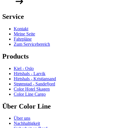
Service
Kontakt
Meine Seite
Fahrpläne
Zum Servicebereich
Products
Kiel - Oslo
Hirtshals - Larvik
Hirtshals - Kristiansand
Strømstad - Sandefjord
Color Hotel Skagen
Color Line Cargo
Über Color Line
Über uns
Nachhaltigkeit