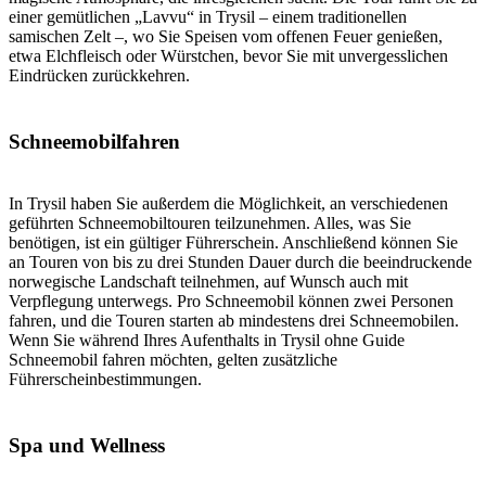
einer gemütlichen „Lavvu“ in Trysil – einem traditionellen
samischen Zelt –, wo Sie Speisen vom offenen Feuer genießen,
etwa Elchfleisch oder Würstchen, bevor Sie mit unvergesslichen
Eindrücken zurückkehren.
Schneemobilfahren
In Trysil haben Sie außerdem die Möglichkeit, an verschiedenen
geführten Schneemobiltouren teilzunehmen. Alles, was Sie
benötigen, ist ein gültiger Führerschein. Anschließend können Sie
an Touren von bis zu drei Stunden Dauer durch die beeindruckende
norwegische Landschaft teilnehmen, auf Wunsch auch mit
Verpflegung unterwegs. Pro Schneemobil können zwei Personen
fahren, und die Touren starten ab mindestens drei Schneemobilen.
Wenn Sie während Ihres Aufenthalts in Trysil ohne Guide
Schneemobil fahren möchten, gelten zusätzliche
Führerscheinbestimmungen.
Spa und Wellness