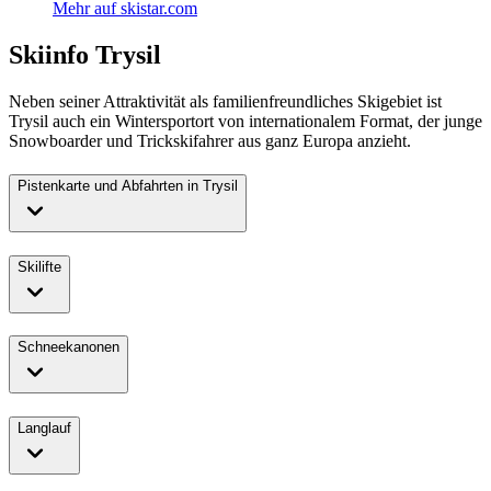
Mehr auf skistar.com
Skiinfo Trysil
Neben seiner Attraktivität als familienfreundliches Skigebiet ist
Trysil auch ein Wintersportort von internationalem Format, der junge
Snowboarder und Trickskifahrer aus ganz Europa anzieht.
Pistenkarte und Abfahrten in Trysil
Skilifte
Schneekanonen
Langlauf