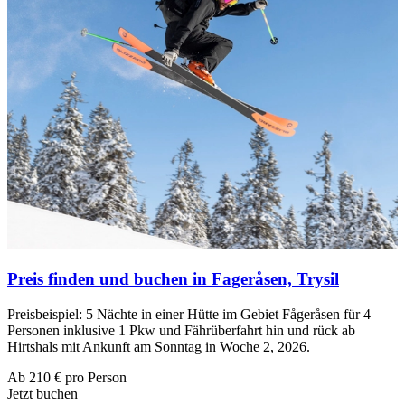
Preis finden und buchen in Fageråsen, Trysil
Preisbeispiel: 5 Nächte in einer Hütte im Gebiet Fågeråsen für 4
Personen inklusive 1 Pkw und Fährüberfahrt hin und rück ab
Hirtshals mit Ankunft am Sonntag in Woche 2, 2026.
Ab
210
€ pro Person
Jetzt buchen