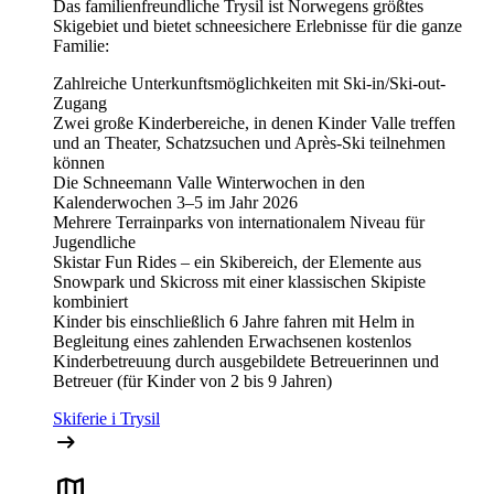
Das familienfreundliche Trysil ist Norwegens größtes
Skigebiet und bietet schneesichere Erlebnisse für die ganze
Familie:
Zahlreiche Unterkunftsmöglichkeiten mit Ski-in/Ski-out-
Zugang
Zwei große Kinderbereiche, in denen Kinder Valle treffen
und an Theater, Schatzsuchen und Après-Ski teilnehmen
können
Die Schneemann Valle Winterwochen in den
Kalenderwochen 3–5 im Jahr 2026
Mehrere Terrainparks von internationalem Niveau für
Jugendliche
Skistar Fun Rides – ein Skibereich, der Elemente aus
Snowpark und Skicross mit einer klassischen Skipiste
kombiniert
Kinder bis einschließlich 6 Jahre fahren mit Helm in
Begleitung eines zahlenden Erwachsenen kostenlos
Kinderbetreuung durch ausgebildete Betreuerinnen und
Betreuer (für Kinder von 2 bis 9 Jahren)
Skiferie i Trysil