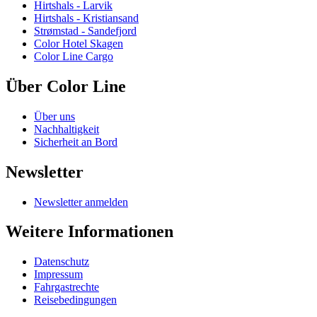
Hirtshals - Larvik
Hirtshals - Kristiansand
Strømstad - Sandefjord
Color Hotel Skagen
Color Line Cargo
Über Color Line
Über uns
Nachhaltigkeit
Sicherheit an Bord
Newsletter
Newsletter anmelden
Weitere Informationen
Datenschutz
Impressum
Fahrgastrechte
Reisebedingungen