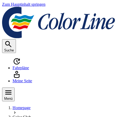
Zum Hauptinhalt springen
Suche
Fahrpläne
Meine Seite
Menü
Homepage