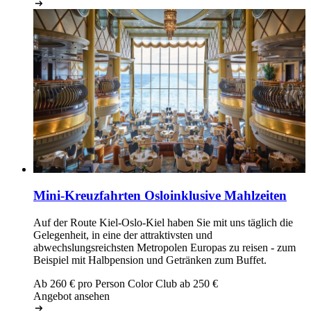
Mini-Kreuzfahrten Oslo
inklusive Mahlzeiten
Auf der Route Kiel-Oslo-Kiel haben Sie mit uns täglich die
Gelegenheit, in eine der attraktivsten und
abwechslungsreichsten Metropolen Europas zu reisen - zum
Beispiel mit Halbpension und Getränken zum Buffet.
Ab
260
€ pro Person
Color Club ab
250
€
Angebot ansehen