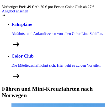
Vorheriger Preis
49 €
Ab
30
€ pro Person
Color Club ab
27
€
Angebot ansehen
Fahrpläne
Abfahrts- und Ankunftszeiten von allen Color Line-Schiffen.
Color Club
Die Mitgliedschaft lohnt sich. Hier geht es zu den Vorteilen.
Fähren und Mini-Kreuzfahrten nach
Norwegen