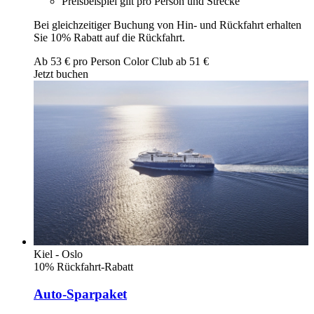
Preisbeispiel gilt pro Person und Strecke
Bei gleichzeitiger Buchung von Hin- und Rückfahrt erhalten
Sie 10% Rabatt auf die Rückfahrt.
Ab
53
€ pro Person
Color Club ab
51
€
Jetzt buchen
Kiel - Oslo
10% Rückfahrt-Rabatt
Auto-Sparpaket