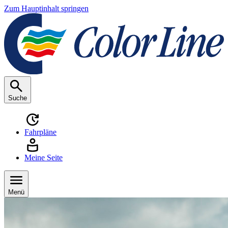
Zum Hauptinhalt springen
Suche
Fahrpläne
Meine Seite
Menü