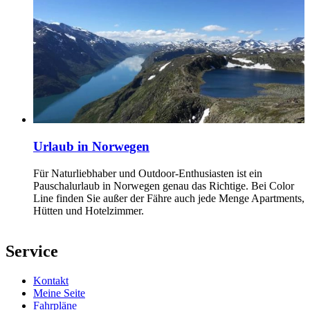
Urlaub in Norwegen
Für Naturliebhaber und Outdoor-Enthusiasten ist ein
Pauschalurlaub in Norwegen genau das Richtige. Bei Color
Line finden Sie außer der Fähre auch jede Menge Apartments,
Hütten und Hotelzimmer.
Service
Kontakt
Meine Seite
Fahrpläne