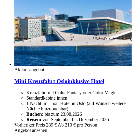
Aktionsangebot
Mini-Kreuzfahrt Oslo
inklusive Hotel
Kreuzfahrt mit Color Fantasy oder Color Magic
Standardkabine innen
1 Nacht im Thon-Hotel in Oslo (auf Wunsch weitere
Nächte hinzubuchbar)
Buchen:
bis zum 23.08.2026
Reisen:
von September bis Dezember 2026
Vorheriger Preis
289 €
Ab
210
€ pro Person
Angebot ansehen