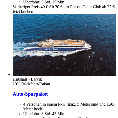
Überfahrt: 3 Std. 15 Min.
Vorheriger Preis
49 €
Ab
30
€ pro Person
Color Club ab
27
€
Jetzt buchen
Hirtshals - Larvik
10% Rückfahrt-Rabatt
Auto-Sparpaket
4 Personen in einem Pkw (max. 5 Meter lang und 1,95
Meter hoch)
Überfahrt: 3 Std. 45 Min.