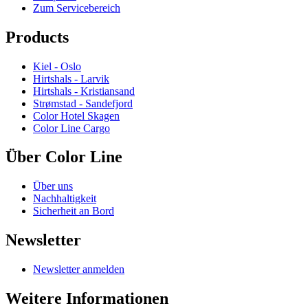
Zum Servicebereich
Products
Kiel - Oslo
Hirtshals - Larvik
Hirtshals - Kristiansand
Strømstad - Sandefjord
Color Hotel Skagen
Color Line Cargo
Über Color Line
Über uns
Nachhaltigkeit
Sicherheit an Bord
Newsletter
Newsletter anmelden
Weitere Informationen