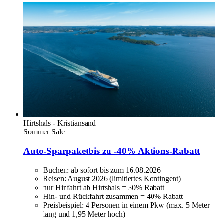
Hirtshals - Kristiansand
Sommer Sale
Auto-Sparpaket
bis zu -40% Aktions-Rabatt
Buchen: ab sofort bis zum 16.08.2026
Reisen: August 2026 (limitiertes Kontingent)
nur Hinfahrt ab Hirtshals = 30% Rabatt
Hin- und Rückfahrt zusammen = 40% Rabatt
Preisbeispiel: 4 Personen in einem Pkw (max. 5 Meter
lang und 1,95 Meter hoch)