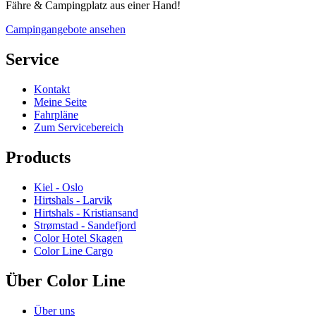
Fähre & Campingplatz aus einer Hand!
Campingangebote ansehen
Service
Kontakt
Meine Seite
Fahrpläne
Zum Servicebereich
Products
Kiel - Oslo
Hirtshals - Larvik
Hirtshals - Kristiansand
Strømstad - Sandefjord
Color Hotel Skagen
Color Line Cargo
Über Color Line
Über uns